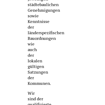
städtebaulichen
Genehmigungen
sowie
Kenntnisse
der
länderspezifischen
Bauordnungen
wie
auch
der
lokalen
gültigen
Satzungen
der
Kommunen.
Wir
sind der
qualifizierte