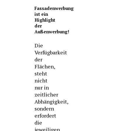
Fassadenwerbung
ist ein
Highlight
der
Außenwerbung!
Die
Verfügbarkeit
der
Flächen,
steht
nicht
nur in
zeitlicher
Abhängigkeit,
sondern
erfordert
die
jeweiligen