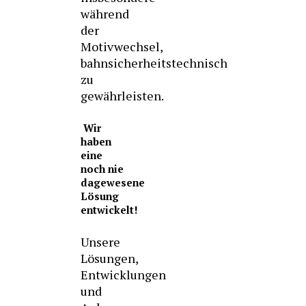
während
der
Motivwechsel,
bahnsicherheitstechnisch
zu
gewährleisten.
Wir
haben
eine
noch nie
dagewesene
Lösung
entwickelt!
Unsere
Lösungen,
Entwicklungen
und