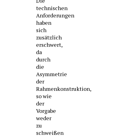
Die
technischen
Anforderungen
haben
sich
zusätzlich
erschwert,
da
durch
die
Asymmetrie
der
Rahmenkonstruktion,
so wie
der
Vorgabe
weder
zu
schweißen