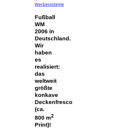
in
Werbesysteme
Fußball
WM
2006 in
Deutschland.
Wir
haben
es
realisiert:
das
weltweit
größte
konkave
Deckenfresco
(ca.
2
800 m
Print)!