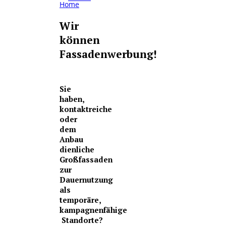
Home
Wir
können
Fassadenwerbung!
Sie
haben,
kontaktreiche
oder
dem
Anbau
dienliche
Großfassaden
zur
Dauernutzung
als
temporäre,
kampagnenfähige
Standorte?