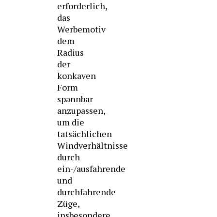
erforderlich,
das
Werbemotiv
dem
Radius
der
konkaven
Form
spannbar
anzupassen,
um die
tatsächlichen
Windverhältnisse
durch
ein-/ausfahrende
und
durchfahrende
Züge,
insbesondere