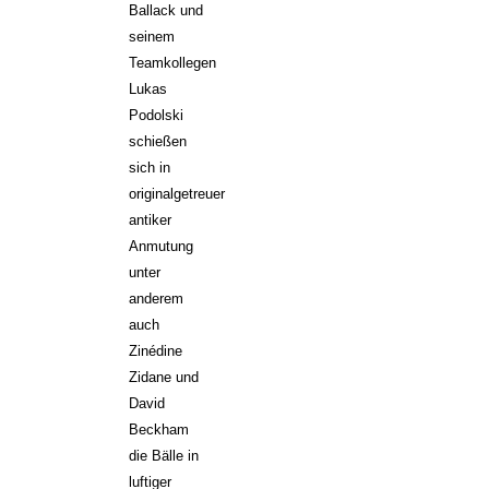
Ballack und
seinem
Teamkollegen
Lukas
Podolski
schießen
sich in
originalgetreuer
antiker
Anmutung
unter
anderem
auch
Zinédine
Zidane und
David
Beckham
die Bälle in
luftiger