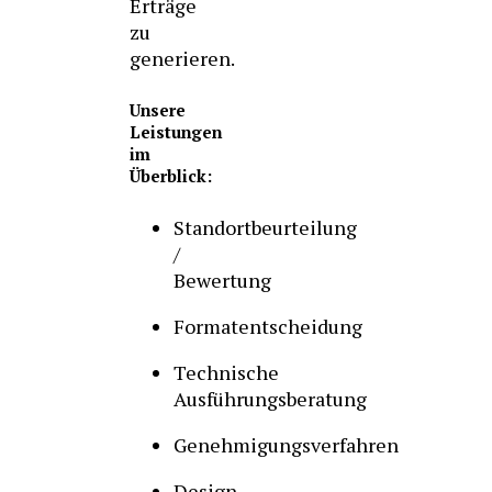
Erträge
zu
generieren.
Unsere
Leistungen
im
Überblick:
Standortbeurteilung
/
Bewertung
Formatentscheidung
Technische
Ausführungsberatung
Genehmigungsverfahren
Design,