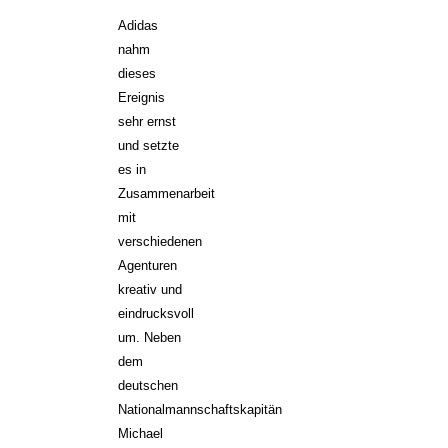
Adidas
nahm
dieses
Ereignis
sehr ernst
und setzte
es in
Zusammenarbeit
mit
verschiedenen
Agenturen
kreativ und
eindrucksvoll
um. Neben
dem
deutschen
Nationalmannschaftskapitän
Michael