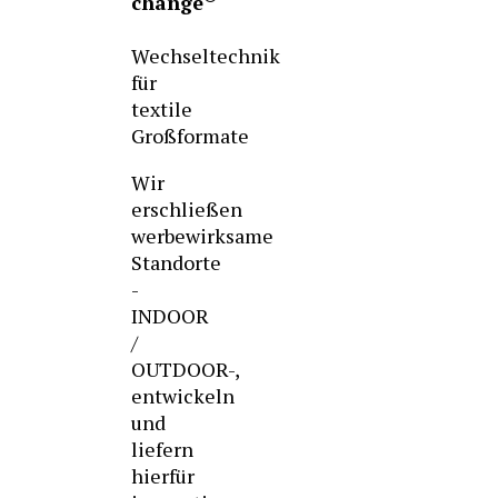
change
Wechseltechnik
für
textile
Großformate
Wir
erschließen
werbewirksame
Standorte
-
INDOOR
/
OUTDOOR-,
entwickeln
und
liefern
hierfür