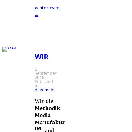
weiterlesen
...
WIR
5
September
2016
Publiziert
in
Allgemein
Wir, die
Methodik
Media
Manufaktur
UG
, sind