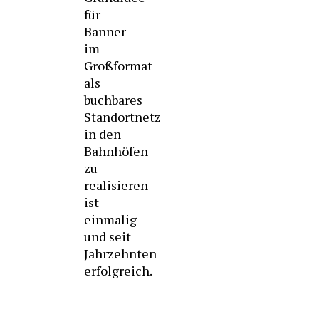
für
Banner
im
Großformat
als
buchbares
Standortnetz
in den
Bahnhöfen
zu
realisieren
ist
einmalig
und seit
Jahrzehnten
erfolgreich.