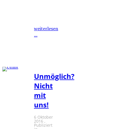
weiterlesen
...
Unmöglich?
Nicht
mit
uns!
6 Oktober
2016
Publiziert