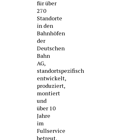
für über
270
Standorte
in den
Bahnhöfen
der
Deutschen
Bahn
AG,
standortspezifisch
entwickelt,
produziert,
montiert
und
über 10
Jahre
im
Fullservice
betreut.