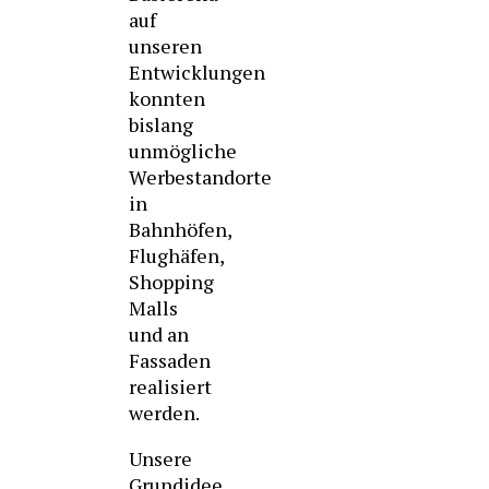
auf
unseren
Entwicklungen
konnten
bislang
unmögliche
Werbestandorte
in
Bahnhöfen,
Flughäfen,
Shopping
Malls
und an
Fassaden
realisiert
werden.
Unsere
Grundidee