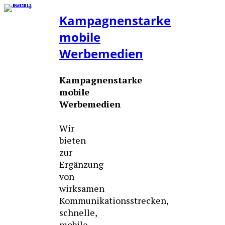
Kampagnenstarke
mobile
Werbemedien
Kampagnenstarke
mobile
Werbemedien
Wir
bieten
zur
Ergänzung
von
wirksamen
Kommunikationsstrecken,
schnelle,
mobile