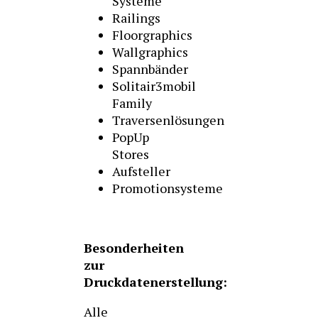
Systeme
Railings
Floorgraphics
Wallgraphics
Spannbänder
Solitair3mobil
Family
Traversenlösungen
PopUp
Stores
Aufsteller
Promotionsysteme
Besonderheiten
zur
Druckdatenerstellung:
Alle