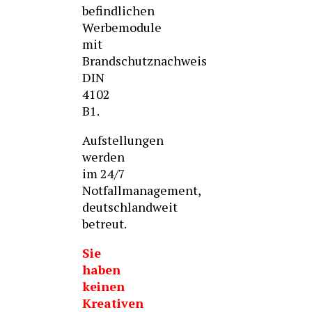
befindlichen
Werbemodule
mit
Brandschutznachweis
DIN
4102
B1.
Aufstellungen
werden
im 24/7
Notfallmanagement,
deutschlandweit
betreut.
Sie
haben
keinen
Kreativen