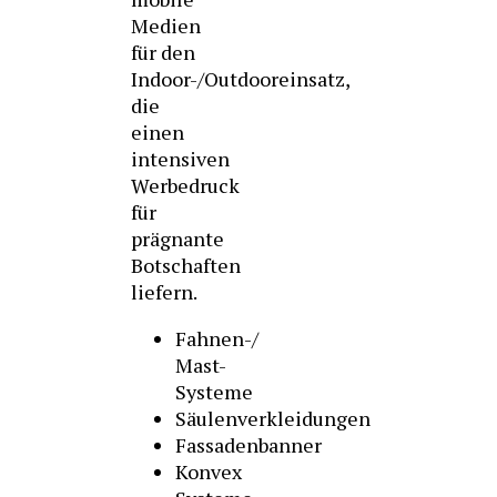
Medien
für den
Indoor-/Outdooreinsatz,
die
einen
intensiven
Werbedruck
für
prägnante
Botschaften
liefern.
Fahnen-/
Mast-
Systeme
Säulenverkleidungen
Fassadenbanner
Konvex