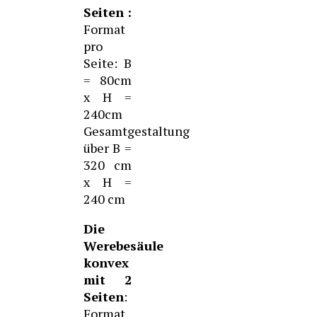
Seiten :
Format
pro
Seite: B
= 80cm
x H =
240cm
Gesamtgestaltung
über B =
320 cm
x H =
240 cm
Die
Werebesäule
konvex
mit 2
Seiten
:
Format