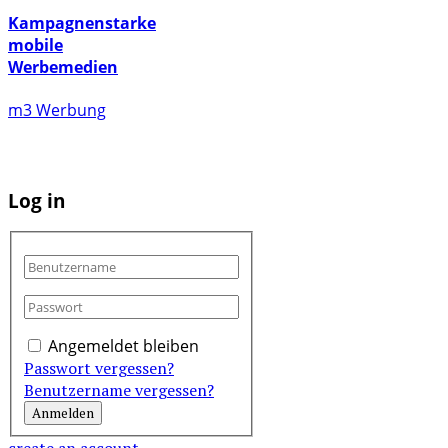
Kampagnenstarke
mobile
Werbemedien
m3 Werbung
Log in
Angemeldet bleiben
Passwort vergessen?
Benutzername vergessen?
create an account