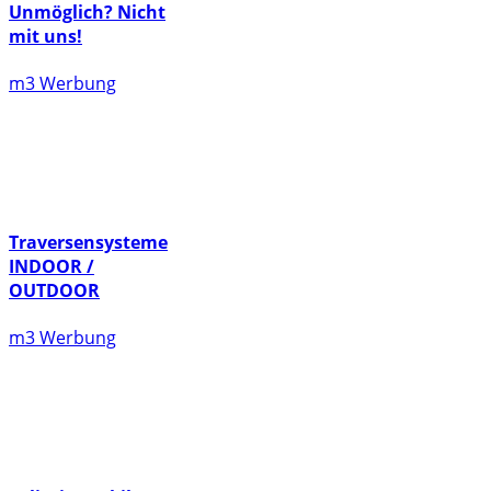
Unmöglich? Nicht
mit uns!
m3 Werbung
Traversensysteme
INDOOR /
OUTDOOR
m3 Werbung